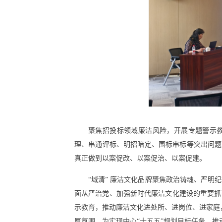
聚焦招投标领域廉洁风险，开展专题警示
理、串通评标、明招暗定、围标串标等突出问题，
真正做到以案促改、以案促治、以案促建。
“域清” 廉洁文化品牌聚焦政治铸魂、严
面从严治党、加强新时代廉洁文化建设的重要抓
示教育，推动廉洁文化进处所、进岗位、进家庭，
厚氛围，为实现中心“十五五”规划目标任务，