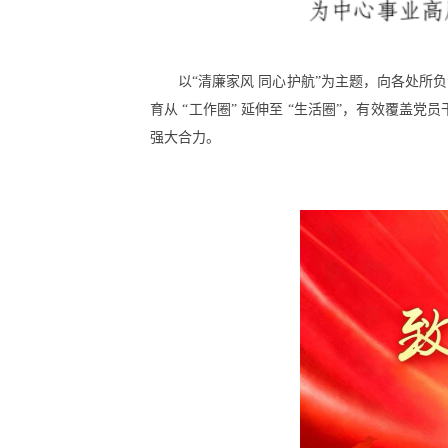
以“清廉家风 同心护航”为主题，向各处
育从 “工作圈” 延伸至 “生活圈”，有效覆
强大合力。