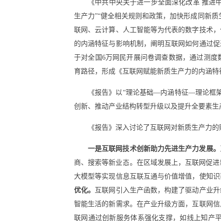
《中共中央关于进一步全面深化改革 推进
生产力”“健全相关规则和政策，加快形成同新
联网、云计算、人工智能等为代表的数字技术，
的内涵特征与影响机制，阐明互联网如何通过促
于对全国6万网民开展问卷调查数据，通过测度
育路径，形成《互联网赋能新质生产力的内涵特
《报告》以“理论基础—内涵特征—理论框
创新、推动产业结构转型升级以及提升全要素生
《报告》深入讨论了互联网对新质生产力的
一是互联网技术创新助力先进生产力发展。
商、搜索等新业态。在区域发展上，互联网促进
大模型等实现信息互联互通与价值增值，使知识
优化。
互联网引入生产函数，构建了驱动产业升
智能生活的新需求。在产业升级方面，互联网信
联网通过创新服务体系强化支撑，如线上知产