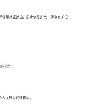
解析等处置措施，防止信息扩散，保存有关记
定的除外；
个人发展为代理机构。