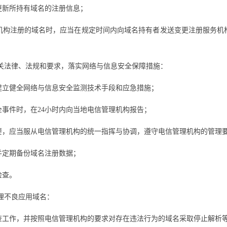
更新所持有域名的注册信息；
机构注册的域名时，应当在规定时间内向域名持有者发送变更注册服务机
关法律、法规和要求，落实网络与信息安全保障措施：
建立健全网络与信息安全监测技术手段和应急措施；
事件时，在24小时内向当地电信管理机构报告；
要，应当服从电信管理机构的统一指挥与协调，遵守电信管理机构的管理
并定期备份域名注册数据；
检查。
理不良应用域名：
查工作，并按照电信管理机构的要求对存在违法行为的域名采取停止解析