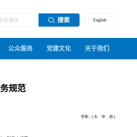
搜索
公众服务
党建文化
关于我们
务规范
字体：[
大
中
小
]