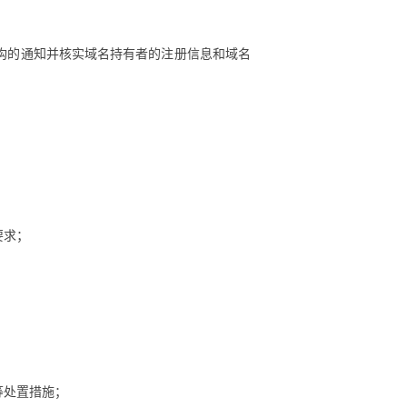
构的通知并核实域名持有者的注册信息和域名
要求；
等处置措施；