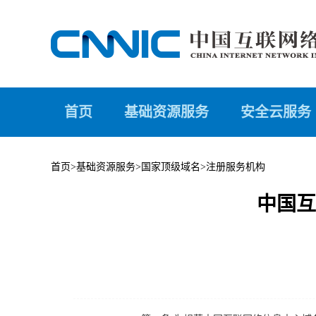
首页
基础资源服务
安全云服务
首页
>
基础资源服务
>
国家顶级域名
>
注册服务机构
中国互