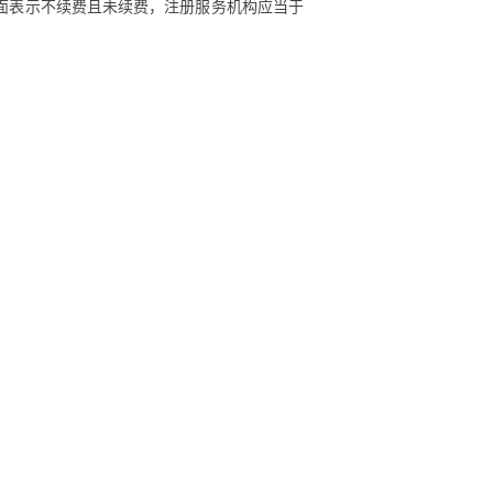
面表示不续费且未续费，注册服务机构应当于