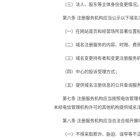
（三）法人、股东等主体身份变更情况
第六条 注册服务机构应当公示以下域名
（一）在网站首页和经营场所显著位置
（二）域名注册服务的内容、时限、费
（三）域名变更持有者和变更注册服务
（四）中心的投诉受理方式；
（五）提供域名注册信息的公共查询服
第七条 注册服务机构应当按照电信管
未经电信管理机构许可的其他机构提供域名
第八条 注册服务机构应当合法合规开展
（一）不得采取欺诈、胁迫、误导等不