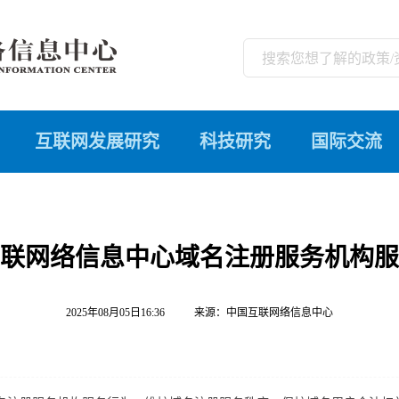
互联网发展研究
科技研究
国际交流
联网络信息中心域名注册服务机构服
2025年08月05日16:36
来源：
中国互联网络信息中心