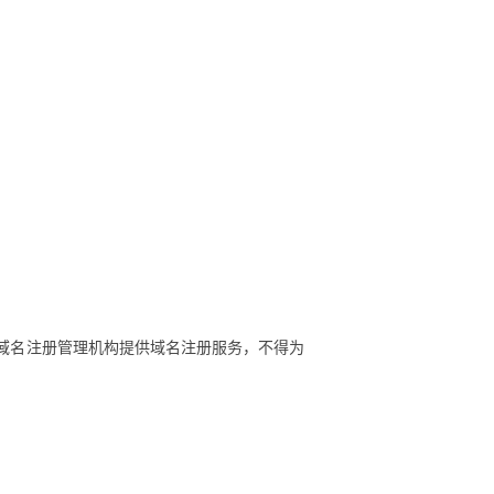
域名注册管理机构提供域名注册服务，不得为