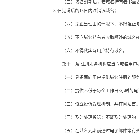
（三）域名到期后，若域名持有者书面
30日期满后的15日内注销该域名；
（四）无正当理由的情况下，不得阻止
（五）不向域名持有者收取额外的域名
（六）不得代实际用户持有域名。
第十一条 注册服务机构应当向域名用户
（一）具备面向用户提供域名注册的服
（二）提供不低于每个工作日8小时的电
（三）设立投诉受理机制，并在网站首
（四）及时处理投诉；不能及时处理的
（五）在域名到期前通过电子邮件等有