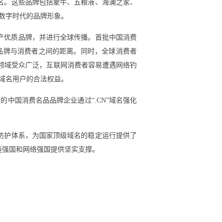
名。这些品牌包括蒙牛、五粮液、海澜之家、
立数字时代的品牌形象。
国产优质品牌，并进行全球传播。首批中国消费
业品牌与消费者之间的距离。同时，全球消费者
费领域受众广泛，互联网消费者容易遭遇网络钓
和域名用户的合法权益。
的中国消费名品品牌企业通过“.CN”域名强化
防护体系，为国家顶级域名的稳定运行提供了
造强国和网络强国提供坚实支撑。