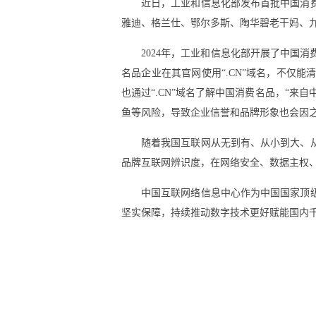
近日，工业和信息化部发布首批中国消
雅迪、格兰仕、鄂尔多斯、陶华碧老干妈、九
2024年，工业和信息化部开展了中国
名品企业在其官网使用“.CN”域名，不仅
也通过“.CN”域名了解中国消费名品，“
鱼等风险，导致企业信誉和品牌形象也会因之
随着我国互联网从无到有、从小到大、从
品牌互联网辨识度，在网络安全、数据主权、
中国互联网络信息中心作为中国国家顶
坚实保障，持续推动数字技术更好赋能国内