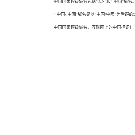
中国国家顶级域名包括“.CN”和“.中国”域
“.中国/.中國”域名是以“中国/中國”为
中国国家顶级域名，互联网上的中国标识！