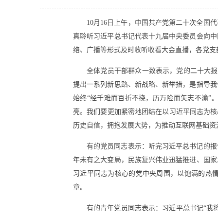
10月16日上午，中国共产党第二十次全
真聆听习近平总书记代表十九届中央委员会向中
络、广播等形式及时收听收看大会直播，各党支
全体党员干部群众一致表示，党的二十大报
提出一系列新思路、新战略、新举措，是指导我
始终“经千难而百折不挠，历万险而矢志不渝”
亮。我们要更加紧密地团结在以习近平同志为核
历史自信，拥抱发展大势，为推动互联网基础资
有的党员同志表示：听完习近平总书记的报
年未有之大变局，民族复兴伟业迅猛推进、国家
习近平同志为核心的党中央周围，以饱满的热
章。
有的青年党员同志表示：习近平总书记“我