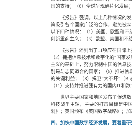
国的支持；（6）全球呈现碎片化发展
《报告》强调，以上几种情况的发
策吸引各个国家广泛的合作，避免被众
以下四种情况：（1）美国、欧盟和不
创新重商主义；（3）欧盟、美国和不
《报告》还列出了11项应在国际上
（2）拥抱信息技术和数字化的“国家发
主义的基础上，努力限制中国的信息技
别是与志同道合的国家；（6）推进信
的关键利益；（8）捍卫“大不坏”（Bi
（11）支持并推进强有力的国内IT和
世界主要国家和地区发布了促进数
科技战争主轴，主要的打击目标是中国
划》；英国颁布《英国数字战略》；加
四、加快中国数字经济发展，要着重研