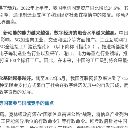
供了动力。
2022
年上半年，我国电信固定资产同比增长24.6%
长引擎，通讯制造业支撑了我国经济社会在疫情中的恢复。移动流
于世界最高。
、新动能的能力越来越强，数字经济的融合水平越来越高。
中
影响。5G加速向工业、交通和医疗等方面推广。工业互联网
布《5G全连接工厂建设指南》（以下简称《指南》），推进新基建
电子等制造业各行业以及采矿、港口、电力等重点行业领域，推
，打造100个标杆工厂。因此，在未来，中国的工厂级别将会是
众基础越来越好。
截至2022年6月，我国互联网普及率达到了7
种无现金支付方式来自于社会在数字经济发展中的自发形成，
数字货币的发展。
等国家参与国际竞争的焦点
局。克林顿政府颁布“国家信息高速公路”战略，将信息产业列
人工智能领导地位的行政命令》等行政命令。拜登政府针对中国