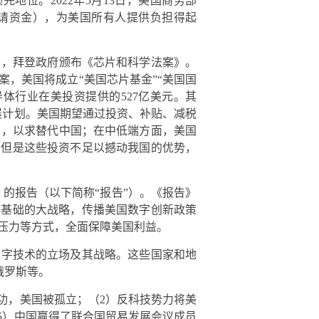
位。2022年5月13日，美国商务部
作为可申请资金），为美国所有人提供负担得起
日，拜登政府颁布《芯片和科学法案》。
，美国将成立“美国芯片基金”“美国国
体行业在美投资提供的527亿美元。其
展计划。美国期望通过投资、补贴、减税
），以求替代中国；在中低端方面，美国
，但是这些投资不足以撼动我国的优势，
》的报告（以下简称“报告”）。《报告》
为基础的大战略，传播美国数字创新政策
压力等方式，全面保障美国利益。
数字技术的立场及其战略。这些国家和地
俄罗斯等。
功，美国被孤立；（2）反科技势力将美
5）中国赢得了联合国贸易发展会议成员