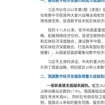
一、推动数字经济发展已经成为我国的
习总书记在2022年第2期《求
在统筹中华民族伟大复兴战略全局和世
用场景优势，促进数字技术和实体经济
党的十八大以来，党中央高度重视
略，拓展网络经济空间，促进互联网和
和实体经济深度融合，建设数字中国、
和实体经济深度融合，打造具有国际竞
纲要》，从国家层面部署推动数字经济
习近平主席的讲话、中央的重大的
升到了国家战略，特别是近10年以来
二、我国数字经济发展取得重大成就和
一是新基建发展越来越快。
截至20
占移动基站总数的17.9%。我国基础
国在考虑布局6G，同时在布局低轨卫
例，我国北斗系统的服务范围、服务质