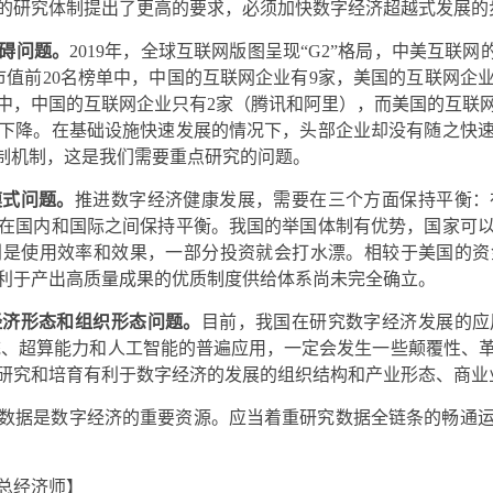
的研究体制提出了更高的要求，必须加快数字经济超越式发展的
碍问题。
2019
年，全球互联网版图呈现“G2”格局，中美互联网
值前20名榜单中，中国的互联网企业有9家，美国的互联网企业有
单中，中国的互联网企业只有2家（腾讯和阿里），而美国的互联网
下降。在基础设施快速发展的情况下，头部企业却没有随之快
体制机制，这是我们需要重点研究的问题。
模式问题。
推进数字经济健康发展，需要在三个方面保持平衡：
在国内和国际之间保持平衡。我国的举国体制有优势，国家可
别是使用效率和效果，一部分投资就会打水漂。相较于美国的资
利于产出高质量成果的优质制度供给体系尚未完全确立。
经济形态和组织形态问题。
目前，我国在研究数字经济发展的应
统、超算能力和人工智能的普遍应用，一定会发生一些颠覆性、
研究和培育有利于数字经济的发展的组织结构和产业形态、商业
数据是数字经济的重要资源。应当着重研究数据全链条的畅通
总经济师】