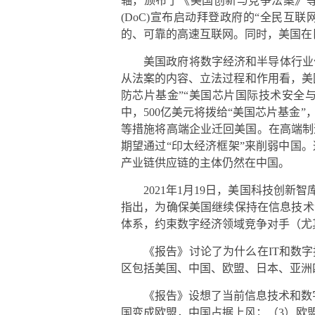
轴，颁布了《美国创新与竞争法案》等
(DoC)宣布启动拜登政府的“全民互联网
的、可靠的高速互联网。同时，美国在
美国政府将数字经济和半导体行业
从法案的内容、立法过程和作用看，美
防芯片基金”“美国芯片国际技术安全
中，500亿美元将拨给“美国芯片基
等措施将高端企业迁回美国。在高端制
期望通过“印太经济框架”来削弱中国
产业链供应链的主体仍然在中国。
2021
年1月19日，美国科技创新智
指出，为确保美国继续保持在信息技术
体系，约束数字经济领域竞争对手（尤
《报告》讨论了为什么在IT和数
区包括美国、中国、欧盟、日本、亚洲
《报告》设想了当前信息技术和数
国变成欧盟，中国占据上风；（3）欧