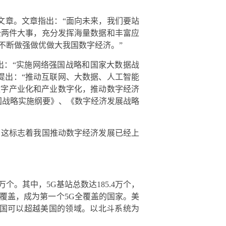
文章。文章指出：“面向未来，我们要站
全两件大事，充分发挥海量数据和丰富应
不断做强做优做大我国数字经济。”
出：“实施网络强国战略和国家大数据战
提出：“推动互联网、大数据、人工智能
数字产业化和产业数字化，推动数字经济
国战略实施纲要》、《数字经济发展战略
。这标志着我国推动数字经济发展已经上
万个。其中，5G基站总数达185.4万个，
全覆盖，成为第一个5G全覆盖的国家。美
我国可以超越美国的领域。以北斗系统为
。