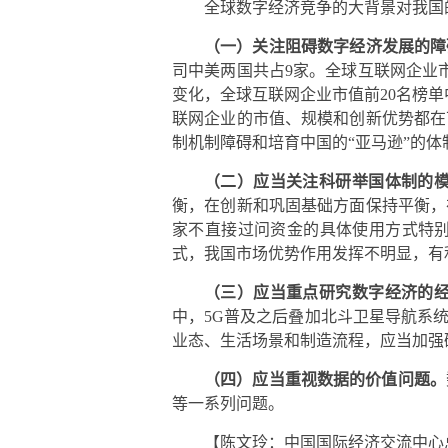
全球数字经济竞争的大背景对我国
（一）关注阻碍数字经济发展的障
司中美两国共占9家。全球互联网企业市
变化，全球互联网企业市值前20名榜
联网企业的市值、规模和创新优势都在
制机制障碍和培育中国的“亚马逊”的
（二）应当关注科研举国体制的
衡，在创新和巩固基础方面保持平衡，
家不直接过问资金的具体使用方式特
式，我国市场优势作用发挥不明显，有
（三）应当重点研究数字经济的
中，5G普及之后叠加北斗卫星导航系
业态、生活场景和制造流程，应当加强
（四）应当重视数据的价值问题。
等一系列问题。
【陈文玲：中国国际经济交流中心