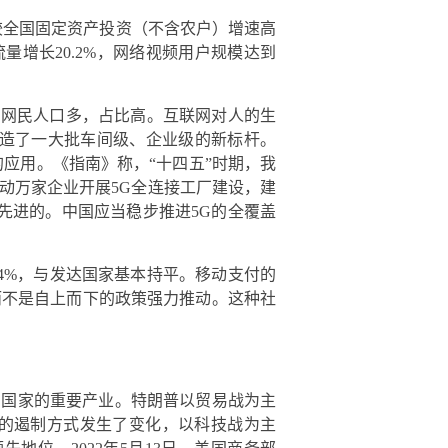
，较全国固定资产投资（不含农户）增速高
量增长20.2%，网络视频用户规模达到
国网民人口多，占比高。互联网对人的生
打造了一大批车间级、企业级的新标杆。
的应用。《指南》称，“十四五”时期，我
动万家企业开展5G全连接工厂建设，建
最先进的。中国应当稳步推进5G的全覆盖
4.4%，与发达国家基本持平。移动支付的
而不是自上而下的政策强力推动。这种社
为国家的重要产业。特朗普以贸易战为主
的遏制方式发生了变化，以科技战为主