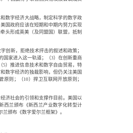
术和数字经济大战略，制定科学的数字政
，美国政府应该在短期和中期内努力实现
国牵头形成英美（及同盟国）联盟，抵制
和数字创新，拒绝技术抨击的叙述和政策；
多的国家进入这一轨道；（3）在创新重商
（5）推进信息技术和数字自由贸易，特
T和数字经济的独裁影响，但仍关注美国
的监管原则；（10）捍卫互联网开放原则；
对经济社会的引领和支撑作目前。美国以
；新西兰颁布《新西兰产业数字化转型计
尔兰颁布《数字爱尔兰框架》。