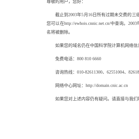
尊敬的用户，您好：
截止到2003年5月16日所有过期未交费
您可以在http://ewhois.cnnic.net
名将被删除。
如果您的域名仍在中国科学院计算机网络信
免费电话：800 810 6660
咨询热线：010-82611300、62551004、8261884
网络中心网址：http://domain.cnic.ac.cn
如果您对上述内容仍有疑问。请直接与我们联系：010