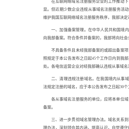
在互联网络域名注册服务企业的工作推动下
显。但近期少数企业违规从事域名注册服务活动
维护我国互联网络域名注册服务秩序，我部决定
一、加强备案管理。在中华人民共和国境内从
向我部备案。符合条件并备案的，我部将向社会
不具备条件且未经我部备案的或超出备案项
照规定于本公告发布之日起45个工作日内到我
处。各电信运营企业对经我部确认违规从事域名
二、清理违规注册域名。在我国境内从事域名
法规定注册的域名，应于本公告发布之日起30
各从事域名注册服务的单位，应将本单位域
备案。
三、进一步贯彻域名管理办法。域名关系到
理办法，深刻领会其内涵，提高认识，自觉遵守